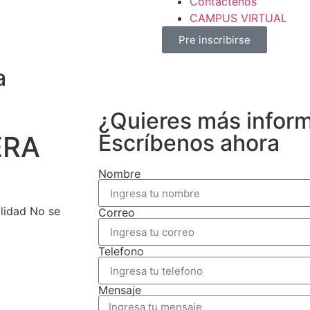
Contactenos
CAMPUS VIRTUAL
Pre inscribirse
a
¿Quieres más infor
Escríbenos ahora
ERA
Nombre
lidad No se
Correo
Telefono
Mensaje