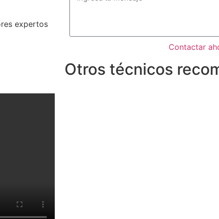
ores expertos
Contactar ah
Otros técnicos rec