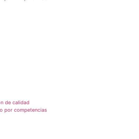
ón de calidad
co por competencias