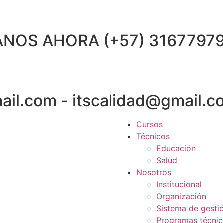
MANOS AHORA
(+57) 3167797
mail.com
-
itscalidad@gmail.c
Cursos
Técnicos
Educación
Salud
Nosotros
Institucional
Organización
Sistema de gesti
Programas técni