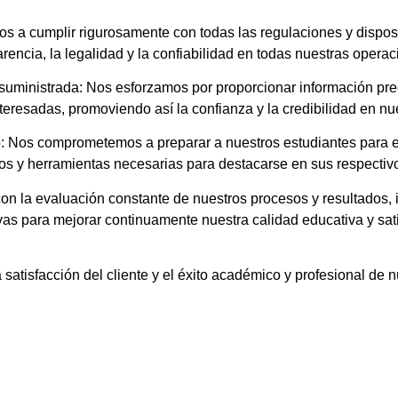
 a cumplir rigurosamente con todas las regulaciones y disposi
arencia, la legalidad y la confiabilidad en todas nuestras opera
 suministrada: Nos esforzamos por proporcionar información pre
teresadas, promoviendo así la confianza y la credibilidad en nue
vo: Nos comprometemos a preparar a nuestros estudiantes para e
tos y herramientas necesarias para destacarse en sus respecti
 la evaluación constante de nuestros procesos y resultados, i
vas para mejorar continuamente nuestra calidad educativa y sat
 satisfacción del cliente y el éxito académico y profesional de 