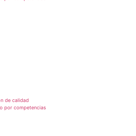
ón de calidad
co por competencias