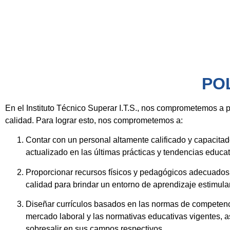
PO
En el Instituto Técnico Superar I.T.S., nos comprometemos a 
calidad. Para lograr esto, nos comprometemos a:
Contar con un personal altamente calificado y capacit
actualizado en las últimas prácticas y tendencias educa
Proporcionar recursos físicos y pedagógicos adecuados:
calidad para brindar un entorno de aprendizaje estimulan
Diseñar currículos basados en las normas de competenc
mercado laboral y las normativas educativas vigentes,
sobresalir en sus campos respectivos.