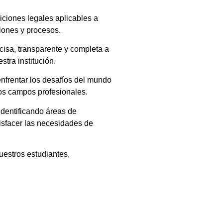
ciones legales aplicables a
ciones y procesos.
cisa, transparente y completa a
stra institución.
nfrentar los desafíos del mundo
vos campos profesionales.
dentificando áreas de
isfacer las necesidades de
nuestros estudiantes,