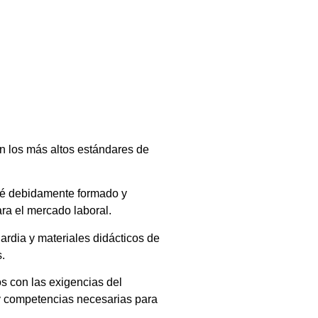
n los más altos estándares de
sté debidamente formado y
ra el mercado laboral.
rdia y materiales didácticos de
s.
s con las exigencias del
y competencias necesarias para