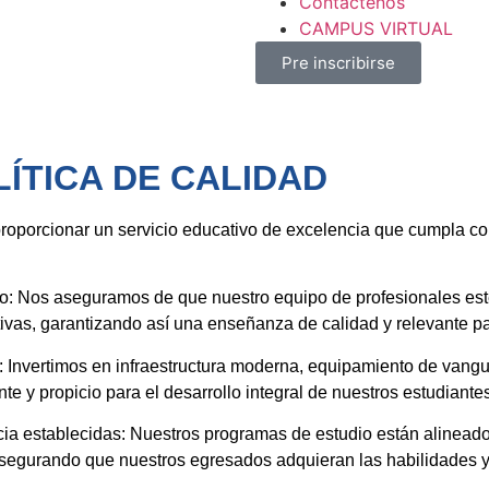
Contactenos
CAMPUS VIRTUAL
Pre inscribirse
LÍTICA DE CALIDAD
proporcionar un servicio educativo de excelencia que cumpla co
ado: Nos aseguramos de que nuestro equipo de profesionales e
tivas, garantizando así una enseñanza de calidad y relevante pa
 Invertimos en infraestructura moderna, equipamiento de vangua
te y propicio para el desarrollo integral de nuestros estudiante
ia establecidas: Nuestros programas de estudio están alineado
 asegurando que nuestros egresados adquieran las habilidades 